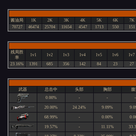
酱油局
1K
2K
3K
4K
5K
6K
7K
70727
46474
25704
11654
4547
1713
550
151
残局胜
1v1
1v2
1v3
1v4
1v5
1v6
1v7
率
23.16%
1391
685
356
142
84
23
27
武器
总击中
头部
胸部
腹
0.00%
-
-
-
20.00%
24.24%
9.09%
9.
68.99%
-
0.00%
0.
19.57%
-
11.11%
33.