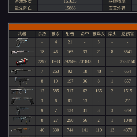
游戏场次
161635
获胜概率
最先阵亡
15888
安置炸弹
武器
杀敌
被杀
射击
命中
被爆头
爆头
总伤害
-
4
21
-
3
-
-
18
46
165
33
21
8
3541
7297
1933
292586
201843
1
-
3734150
7
263
92
18
48
-
654
8
19
197
36
8
1
657
12
585
317
62
165
2
1515
3
6
81
13
-
-
211
9
7
134
31
3
3
649
8
27
290
56
2
1
1048
40
330
744
141
119
13
4373