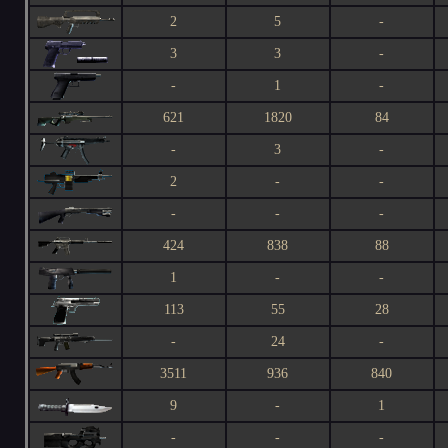
2
5
-
3
3
-
-
1
-
621
1820
84
-
3
-
2
-
-
-
-
-
424
838
88
1
-
-
113
55
28
-
24
-
3511
936
840
9
-
1
-
-
-